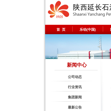
首 页
乐动(中国)
新闻中心
公司动态
行业资讯
集团新闻
最新公告