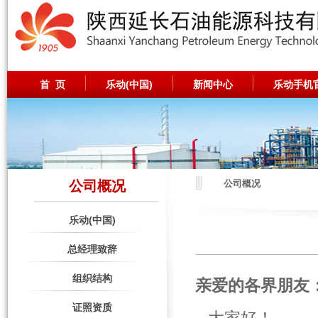
首 页
乐动(中国)
新闻中心
乐动手机
公司概况
公司概况
乐动(中国)
总经理致辞
组织结构
亲爱的各界朋友
证照资质