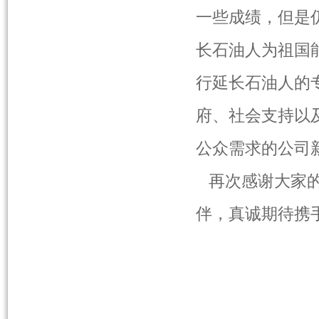
一些成绩，但是
长石油人为祖国
行延长石油人的
府、社会支持以
公众需求的公司
再次感谢大家的
伴，真诚期待携
总经