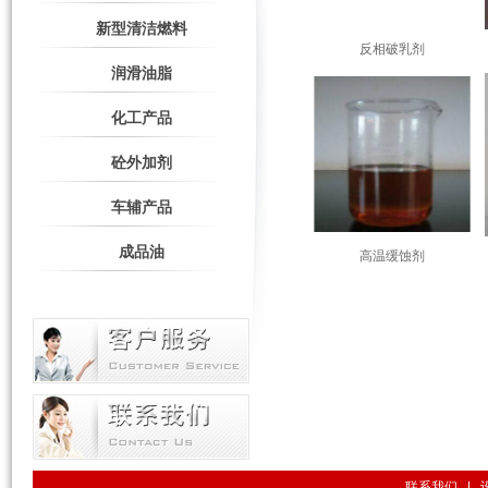
新型清洁燃料
反相破乳剂
润滑油脂
化工产品
砼外加剂
车辅产品
成品油
高温缓蚀剂
联系我们
|