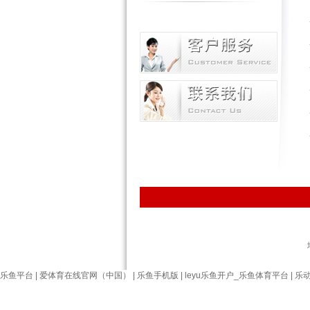
乐鱼平台
|
爱体育在线官网（中国）
|
乐鱼手机版
|
leyu乐鱼开户_乐鱼体育平台
|
乐